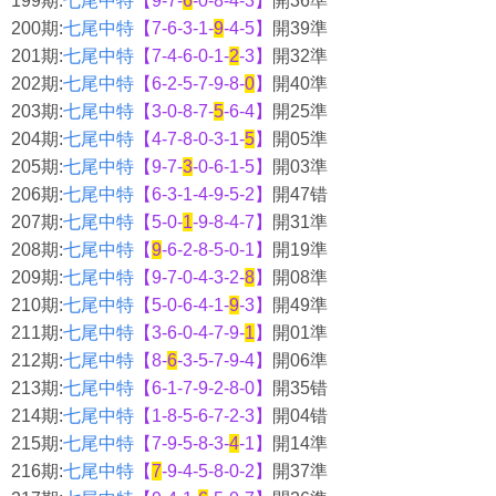
199期:
七尾中特
【9-7-
6
-0-8-4-3】
開36準
200期:
七尾中特
【7-6-3-1-
9
-4-5】
開39準
201期:
七尾中特
【7-4-6-0-1-
2
-3】
開32準
202期:
七尾中特
【6-2-5-7-9-8-
0
】
開40準
203期:
七尾中特
【3-0-8-7-
5
-6-4】
開25準
204期:
七尾中特
【4-7-8-0-3-1-
5
】
開05準
205期:
七尾中特
【9-7-
3
-0-6-1-5】
開03準
206期:
七尾中特
【6-3-1-4-9-5-2】
開47错
207期:
七尾中特
【5-0-
1
-9-8-4-7】
開31準
208期:
七尾中特
【
9
-6-2-8-5-0-1】
開19準
209期:
七尾中特
【9-7-0-4-3-2-
8
】
開08準
210期:
七尾中特
【5-0-6-4-1-
9
-3】
開49準
211期:
七尾中特
【3-6-0-4-7-9-
1
】
開01準
212期:
七尾中特
【8-
6
-3-5-7-9-4】
開06準
213期:
七尾中特
【6-1-7-9-2-8-0】
開35错
214期:
七尾中特
【1-8-5-6-7-2-3】
開04错
215期:
七尾中特
【7-9-5-8-3-
4
-1】
開14準
216期:
七尾中特
【
7
-9-4-5-8-0-2】
開37準