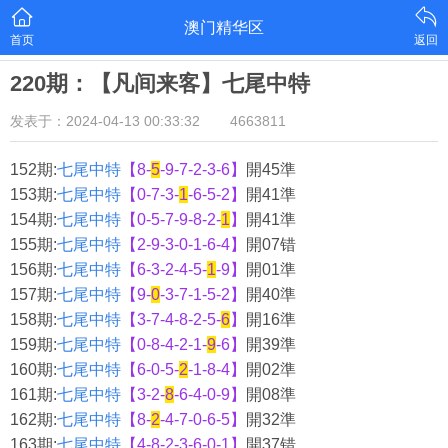
澳门精华区
首页
返回
220期：【凡间来客】七尾中特
发表于：2024-04-13 00:33:32
4663811
152期:
七尾中特
【8-
5
-9-7-2-3-6】
開45準
153期:
七尾中特
【0-7-3-
1
-6-5-2】
開41準
154期:
七尾中特
【0-5-7-9-8-2-
1
】
開41準
155期:
七尾中特
【2-9-3-0-1-6-4】
開07错
156期:
七尾中特
【6-3-2-
4
-5-
1
-9】
開01準
157期:
七尾中特
【9-
0
-3-7-1-5-2】
開40準
158期:
七尾中特
【3-7-4-8-2-5-
6
】
開16準
159期:
七尾中特
【0-8-4-2-1-
9
-6】
開39準
160期:
七尾中特
【6-0-5-
2
-1-8-4】
開02準
161期:
七尾中特
【3-2-
8
-6-4-0-9】
開08準
162期:
七尾中特
【8-
2
-4-7-0-6-5】
開32準
163期:
七尾中特
【4-8-2-3-6-0-1】
開37错