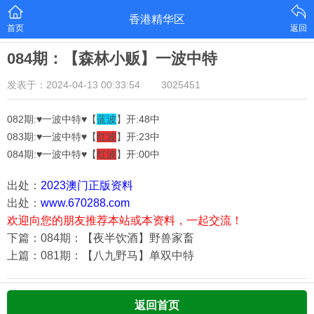
香港精华区
首页
返回
084期：【森林小贩】一波中特
发表于：2024-04-13 00:33:54
3025451
082期:♥一波中特♥【
蓝
波
】开:48中
083期:♥一波中特♥【
红波
】开:23中
084期:♥一波中特♥【
红波
】开:00中
出处：
2023澳门正版资料
出处：
www.670288.com
欢迎向您的朋友推荐本站或本资料，一起交流！
下篇：084期：【夜半饮酒】野兽家畜
上篇：081期：【八九野马】单双中特
返回首页