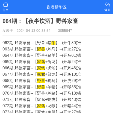
香港精华区
首页
返回
084期：【夜半饮酒】野兽家畜
发表于：2024-04-13 00:33:54
3055947
062
期:野兽家畜--【野兽+猪
牛
】--(开牛30)准
063
期:野兽家畜--【
野兽
+鸡马】--(开龙27)准
064
期:野兽家畜--【野兽+猪羊】--(开马01)错
065
期:野兽家畜--【
家禽
+兔龙】--(开羊24)准
066期:野兽家畜--【
家禽
+虎蛇】--(开鸡46)准
067期:野兽家畜--【
家禽
+鼠龙】--(开鸡10)准
068期:野兽家畜--【
野兽
+狗马】--(开虎29)准
069期:野兽家畜--【
野兽
+羊猪】--(开猴35)准
070期:野兽家畜--【野兽+鸡猪】--(开马13)错
071期:野兽家畜--【家禽+蛇虎】--(开鼠43)错
072期:野兽家畜--【
家禽
+龙猴】--(开猪44)准
073期:野兽家畜--【家禽+兔鼠】--(开龙27)错