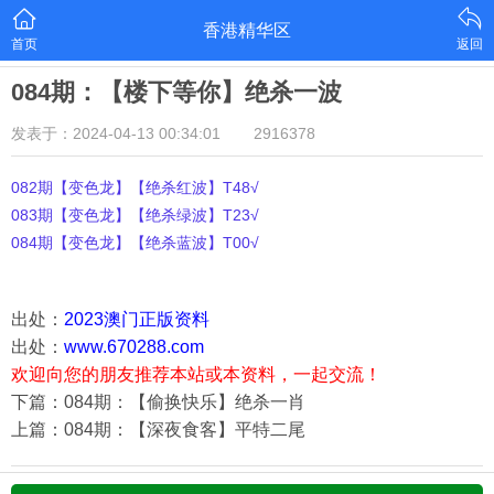
香港精华区
首页
返回
084期：【楼下等你】绝杀一波
发表于：2024-04-13 00:34:01
2916378
082期【变色龙】【绝杀红波】T48√
083期【变色龙】【绝杀绿波】T23√
084期【变色龙】【绝杀蓝波】T00√
出处：
2023澳门正版资料
出处：
www.670288.com
欢迎向您的朋友推荐本站或本资料，一起交流！
下篇：084期：【偷换快乐】绝杀一肖
上篇：084期：【深夜食客】平特二尾