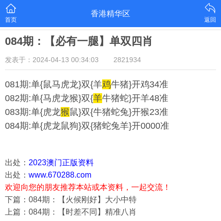
香港精华区
首页
返回
084期：【必有一腿】单双四肖
发表于：2024-04-13 00:34:03
2821934
081期:单{
鼠马虎龙
}双{羊
鸡
牛猪
}开鸡34准
082期:单{
马虎龙猴
}双{
羊
牛猪蛇
}开羊48准
083期:单{
虎龙
猴
鼠
}双{牛猪蛇兔
}开猴23准
084期:单{
虎龙鼠狗
}双{猪蛇兔羊
}开0000准
出处：
2023澳门正版资料
出处：
www.670288.com
欢迎向您的朋友推荐本站或本资料，一起交流！
下篇：084期：【火候刚好】大小中特
上篇：084期：【时差不同】精准八肖