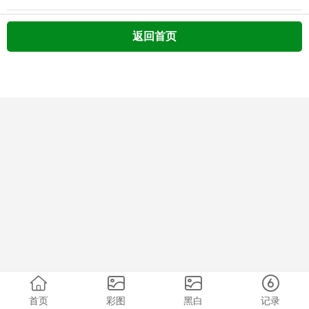
返回首页
首页
彩图
黑白
记录