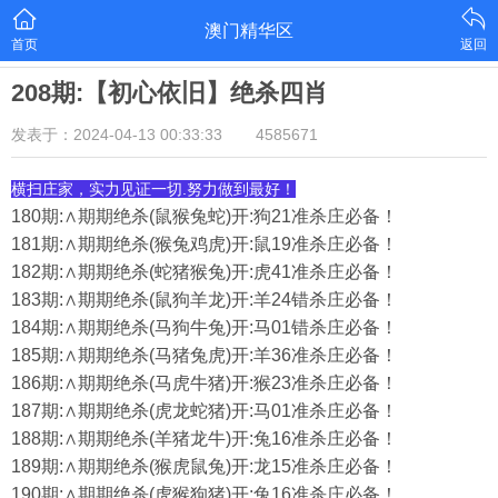
澳门精华区
首页
返回
208期:【初心依旧】绝杀四肖
发表于：2024-04-13 00:33:33
4585671
横扫庄家，实力见证一切.努力做到最好！
180期:∧期期绝杀(
鼠猴兔蛇
)开:狗21准杀庄必备！
181期:∧期期绝杀(
猴兔鸡虎
)开:鼠19准杀庄必备！
182期:∧期期绝杀(
蛇猪猴兔
)开:虎41准杀庄必备！
183期:∧期期绝杀(
鼠狗羊龙
)开:羊24错杀庄必备！
184期:∧期期绝杀(
马狗牛兔
)开:马01错杀庄必备！
185期:∧期期绝杀(
马猪兔虎
)开:羊36准杀庄必备！
186期:∧期期绝杀(
马虎牛猪
)开:猴23准杀庄必备！
187期:∧期期绝杀(
虎龙蛇猪
)开:马01准杀庄必备！
188期:∧期期绝杀(
羊猪龙牛
)开:兔16准杀庄必备！
189期:∧期期绝杀(
猴虎鼠兔
)开:龙15准杀庄必备！
190期:∧期期绝杀(
虎猴狗猪
)开:兔16准杀庄必备！