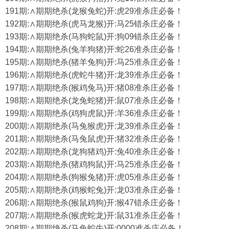
191期:∧期期绝杀(
龙猴兔蛇
)开:虎29准杀庄必备！
192期:∧期期绝杀(
虎马龙猴
)开:马25错杀庄必备！
193期:∧期期绝杀(
马狗蛇鼠
)开:狗09错杀庄必备！
194期:∧期期绝杀(
兔羊狗猪
)开:蛇26准杀庄必备！
195期:∧期期绝杀(
猪羊兔狗
)开:马25准杀庄必备！
196期:∧期期绝杀(
虎蛇牛猪
)开:龙39准杀庄必备！
197期:∧期期绝杀(
猴鸡兔马
)开:猪08准杀庄必备！
198期:∧期期绝杀(
龙兔蛇猪
)开:鼠07准杀庄必备！
199期:∧期期绝杀(
鸡狗虎鼠
)开:羊36准杀庄必备！
200期:∧期期绝杀(
马兔猴虎
)开:龙39准杀庄必备！
201期:∧期期绝杀(
马兔鼠虎
)开:猪32准杀庄必备！
202期:∧期期绝杀(
龙狗猪鸡
)开:兔40准杀庄必备！
203期:∧期期绝杀(
猪鸡狗鼠
)开:马25准杀庄必备！
204期:∧期期绝杀(
狗猴兔猪
)开:虎05准杀庄必备！
205期:∧期期绝杀(
鸡猴蛇兔
)开:龙03准杀庄必备！
206期:∧期期绝杀(
猴鼠鸡狗
)开:猴47错杀庄必备！
207期:∧期期绝杀(
猴虎蛇龙
)开:鼠31准杀庄必备！
208期:∧期期绝杀(
马兔蛇牛
)开:0000准杀庄必备！