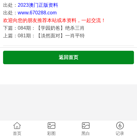
出处：
2023澳门正版资料
出处：
www.670288.com
欢迎向您的朋友推荐本站或本资料，一起交流！
下篇：084期：【学园奶爸】绝杀三肖
上篇：081期：【淡然面对】一肖平特
返回首页
首页
彩图
黑白
记录