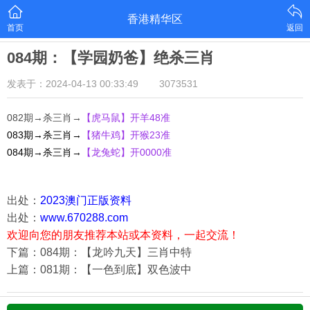
香港精华区
首页
返回
084期：【学园奶爸】绝杀三肖
发表于：2024-04-13 00:33:49
3073531
082期→杀三肖→
【虎马鼠
】开羊48准
083期→杀三肖→
【猪牛鸡
】开猴23准
084期→杀三肖→
【龙兔蛇
】开0000准
出处：
2023澳门正版资料
出处：
www.670288.com
欢迎向您的朋友推荐本站或本资料，一起交流！
下篇：084期：【龙吟九天】三肖中特
上篇：081期：【一色到底】双色波中