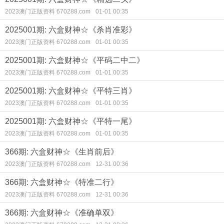
2023澳门正版资料 670288.com
01-01 00:35
2025001期: 六盒财神☆《杀肖准彩》
2023澳门正版资料 670288.com
01-01 00:35
2025001期: 六盒财神☆《平码二中二》
2023澳门正版资料 670288.com
01-01 00:35
2025001期: 六盒财神☆《平特三肖》
2023澳门正版资料 670288.com
01-01 00:35
2025001期: 六盒财神☆《平特一尾》
2023澳门正版资料 670288.com
01-01 00:35
366期: 六盒财神☆《生肖前后》
2023澳门正版资料 670288.com
12-31 00:36
366期: 六盒财神☆《特准二行》
2023澳门正版资料 670288.com
12-31 00:36
366期: 六盒财神☆《准确单双》