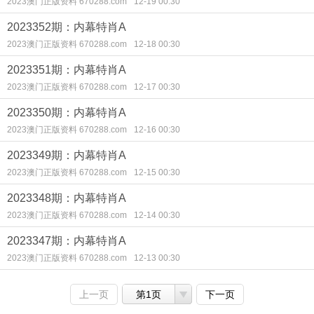
2023澳门正版资料 670288.com
12-19 00:30
2023352期：内幕特肖A
2023澳门正版资料 670288.com
12-18 00:30
2023351期：内幕特肖A
2023澳门正版资料 670288.com
12-17 00:30
2023350期：内幕特肖A
2023澳门正版资料 670288.com
12-16 00:30
2023349期：内幕特肖A
2023澳门正版资料 670288.com
12-15 00:30
2023348期：内幕特肖A
2023澳门正版资料 670288.com
12-14 00:30
2023347期：内幕特肖A
2023澳门正版资料 670288.com
12-13 00:30
上一页
第1页
下一页