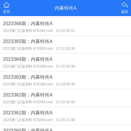
内幕特肖A
首页
返回
2023366期：内幕特肖A
2023澳门正版资料 670288.com
12-31 00:41
2023365期：内幕特肖A
2023澳门正版资料 670288.com
12-31 00:30
2023364期：内幕特肖A
2023澳门正版资料 670288.com
12-30 00:30
2023363期：内幕特肖A
2023澳门正版资料 670288.com
12-29 00:30
2023362期：内幕特肖A
2023澳门正版资料 670288.com
12-28 00:30
2023361期：内幕特肖A
2023澳门正版资料 670288.com
12-26 21:30
2023360期：内幕特肖A