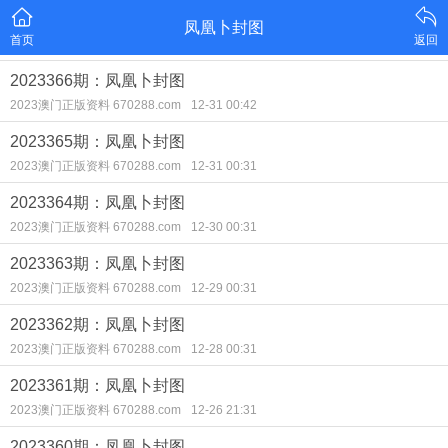
凤凰卜封图
首页
返回
2023366期：凤凰卜封图
2023澳门正版资料 670288.com
12-31 00:42
2023365期：凤凰卜封图
2023澳门正版资料 670288.com
12-31 00:31
2023364期：凤凰卜封图
2023澳门正版资料 670288.com
12-30 00:31
2023363期：凤凰卜封图
2023澳门正版资料 670288.com
12-29 00:31
2023362期：凤凰卜封图
2023澳门正版资料 670288.com
12-28 00:31
2023361期：凤凰卜封图
2023澳门正版资料 670288.com
12-26 21:31
2023360期：凤凰卜封图