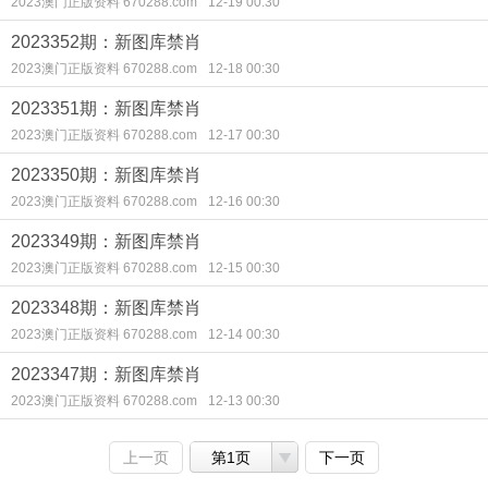
2023澳门正版资料 670288.com
12-19 00:30
2023352期：新图库禁肖
2023澳门正版资料 670288.com
12-18 00:30
2023351期：新图库禁肖
2023澳门正版资料 670288.com
12-17 00:30
2023350期：新图库禁肖
2023澳门正版资料 670288.com
12-16 00:30
2023349期：新图库禁肖
2023澳门正版资料 670288.com
12-15 00:30
2023348期：新图库禁肖
2023澳门正版资料 670288.com
12-14 00:30
2023347期：新图库禁肖
2023澳门正版资料 670288.com
12-13 00:30
上一页
第1页
下一页