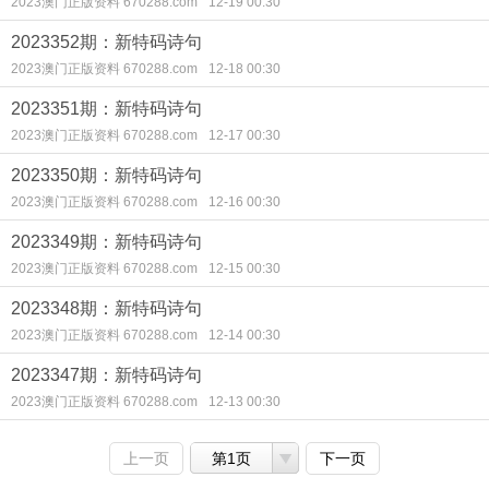
2023澳门正版资料 670288.com
12-19 00:30
2023352期：新特码诗句
2023澳门正版资料 670288.com
12-18 00:30
2023351期：新特码诗句
2023澳门正版资料 670288.com
12-17 00:30
2023350期：新特码诗句
2023澳门正版资料 670288.com
12-16 00:30
2023349期：新特码诗句
2023澳门正版资料 670288.com
12-15 00:30
2023348期：新特码诗句
2023澳门正版资料 670288.com
12-14 00:30
2023347期：新特码诗句
2023澳门正版资料 670288.com
12-13 00:30
上一页
第1页
下一页