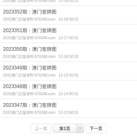
2023澳门正版资料 670288.com
12-19 00:31
2023352期：澳门签牌图
2023澳门正版资料 670288.com
12-18 00:31
2023351期：澳门签牌图
2023澳门正版资料 670288.com
12-17 00:31
2023350期：澳门签牌图
2023澳门正版资料 670288.com
12-16 00:32
2023349期：澳门签牌图
2023澳门正版资料 670288.com
12-15 00:31
2023348期：澳门签牌图
2023澳门正版资料 670288.com
12-14 00:31
2023347期：澳门签牌图
2023澳门正版资料 670288.com
12-13 00:31
上一页
第1页
下一页