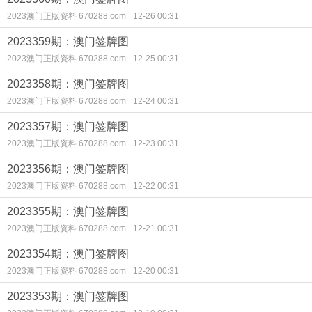
2023澳门正版资料 670288.com
12-26 00:31
2023359期：澳门签牌图
2023澳门正版资料 670288.com
12-25 00:31
2023358期：澳门签牌图
2023澳门正版资料 670288.com
12-24 00:31
2023357期：澳门签牌图
2023澳门正版资料 670288.com
12-23 00:31
2023356期：澳门签牌图
2023澳门正版资料 670288.com
12-22 00:31
2023355期：澳门签牌图
2023澳门正版资料 670288.com
12-21 00:31
2023354期：澳门签牌图
2023澳门正版资料 670288.com
12-20 00:31
2023353期：澳门签牌图