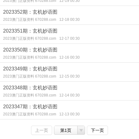
2023澳门正版资料 670288.com
12-19 00:30
2023352期：玄机妙语图
2023澳门正版资料 670288.com
12-18 00:30
2023351期：玄机妙语图
2023澳门正版资料 670288.com
12-17 00:30
2023350期：玄机妙语图
2023澳门正版资料 670288.com
12-16 00:30
2023349期：玄机妙语图
2023澳门正版资料 670288.com
12-15 00:30
2023348期：玄机妙语图
2023澳门正版资料 670288.com
12-14 00:30
2023347期：玄机妙语图
2023澳门正版资料 670288.com
12-13 00:30
上一页
第1页
下一页