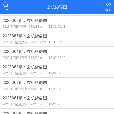
玄机妙语图
首页
返回
2023366期：玄机妙语图
2023澳门正版资料 670288.com
12-31 00:41
2023365期：玄机妙语图
2023澳门正版资料 670288.com
12-31 00:30
2023364期：玄机妙语图
2023澳门正版资料 670288.com
12-30 00:30
2023363期：玄机妙语图
2023澳门正版资料 670288.com
12-29 00:30
2023362期：玄机妙语图
2023澳门正版资料 670288.com
12-28 00:30
2023361期：玄机妙语图
2023澳门正版资料 670288.com
12-26 21:30
2023360期：玄机妙语图