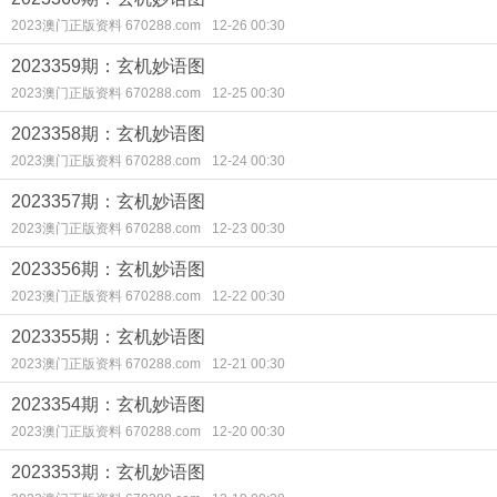
2023澳门正版资料 670288.com
12-26 00:30
2023359期：玄机妙语图
2023澳门正版资料 670288.com
12-25 00:30
2023358期：玄机妙语图
2023澳门正版资料 670288.com
12-24 00:30
2023357期：玄机妙语图
2023澳门正版资料 670288.com
12-23 00:30
2023356期：玄机妙语图
2023澳门正版资料 670288.com
12-22 00:30
2023355期：玄机妙语图
2023澳门正版资料 670288.com
12-21 00:30
2023354期：玄机妙语图
2023澳门正版资料 670288.com
12-20 00:30
2023353期：玄机妙语图