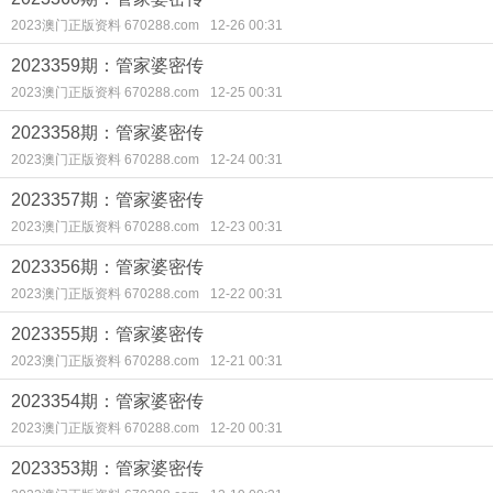
2023澳门正版资料 670288.com
12-26 00:31
2023359期：管家婆密传
2023澳门正版资料 670288.com
12-25 00:31
2023358期：管家婆密传
2023澳门正版资料 670288.com
12-24 00:31
2023357期：管家婆密传
2023澳门正版资料 670288.com
12-23 00:31
2023356期：管家婆密传
2023澳门正版资料 670288.com
12-22 00:31
2023355期：管家婆密传
2023澳门正版资料 670288.com
12-21 00:31
2023354期：管家婆密传
2023澳门正版资料 670288.com
12-20 00:31
2023353期：管家婆密传