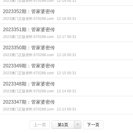
2023澳门正版资料 670288.com
12-19 00:31
2023352期：管家婆密传
2023澳门正版资料 670288.com
12-18 00:31
2023351期：管家婆密传
2023澳门正版资料 670288.com
12-17 00:31
2023350期：管家婆密传
2023澳门正版资料 670288.com
12-16 00:31
2023349期：管家婆密传
2023澳门正版资料 670288.com
12-15 00:31
2023348期：管家婆密传
2023澳门正版资料 670288.com
12-14 00:31
2023347期：管家婆密传
2023澳门正版资料 670288.com
12-13 00:31
上一页
第1页
下一页