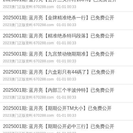
2023澳门正版资料 670288.com
01-01 00:33
2025001期: 蓝月亮【金牌精准绝杀一行】已免费公开
2023澳门正版资料 670288.com
01-01 00:33
2025001期: 蓝月亮【精准绝杀特玛段落】已免费公开
2023澳门正版资料 670288.com
01-01 00:33
2025001期: 蓝月亮【九宫禁动物期期准】已免费公开
2023澳门正版资料 670288.com
01-01 00:33
2025001期: 蓝月亮【六盒彩只有44碼了】已免费公开
2023澳门正版资料 670288.com
01-01 00:33
2025001期: 蓝月亮【内部三个半波仲特】已免费公开
2023澳门正版资料 670288.com
01-01 00:33
2025001期: 蓝月亮【期期公开TM大小】已免费公开
2023澳门正版资料 670288.com
01-01 00:33
2025001期: 蓝月亮【期期公开必中三行】已免费公开