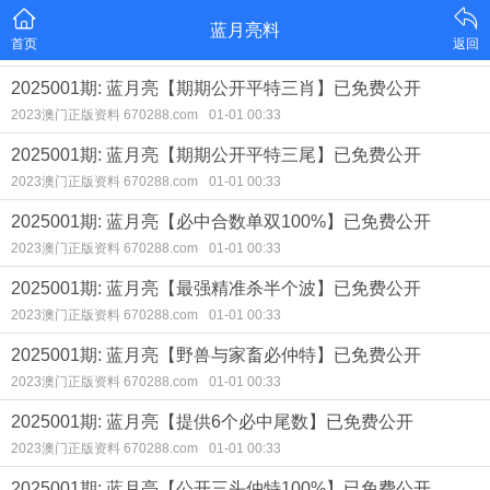
蓝月亮料
首页
返回
2025001期: 蓝月亮【期期公开平特三肖】已免费公开
2023澳门正版资料 670288.com
01-01 00:33
2025001期: 蓝月亮【期期公开平特三尾】已免费公开
2023澳门正版资料 670288.com
01-01 00:33
2025001期: 蓝月亮【必中合数单双100%】已免费公开
2023澳门正版资料 670288.com
01-01 00:33
2025001期: 蓝月亮【最强精准杀半个波】已免费公开
2023澳门正版资料 670288.com
01-01 00:33
2025001期: 蓝月亮【野兽与家畜必仲特】已免费公开
2023澳门正版资料 670288.com
01-01 00:33
2025001期: 蓝月亮【提供6个必中尾数】已免费公开
2023澳门正版资料 670288.com
01-01 00:33
2025001期: 蓝月亮【公开三头仲特100%】已免费公开