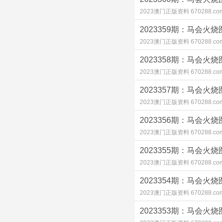
2023澳门正版资料 670288.co
2023359期：马会火烧
2023澳门正版资料 670288.co
2023358期：马会火烧
2023澳门正版资料 670288.co
2023357期：马会火烧
2023澳门正版资料 670288.co
2023356期：马会火烧
2023澳门正版资料 670288.co
2023355期：马会火烧
2023澳门正版资料 670288.co
2023354期：马会火烧
2023澳门正版资料 670288.co
2023353期：马会火烧