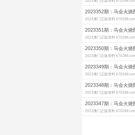
2023澳门正版资料 670288.co
2023352期：马会火烧
2023澳门正版资料 670288.co
2023351期：马会火烧
2023澳门正版资料 670288.co
2023350期：马会火烧
2023澳门正版资料 670288.co
2023349期：马会火烧
2023澳门正版资料 670288.co
2023348期：马会火烧
2023澳门正版资料 670288.co
2023347期：马会火烧
2023澳门正版资料 670288.co